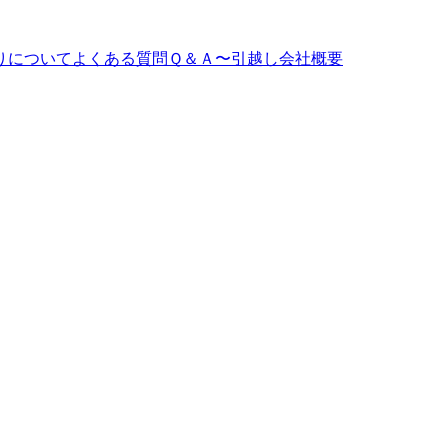
りについて
よくある質問Ｑ＆Ａ〜引越し
会社概要