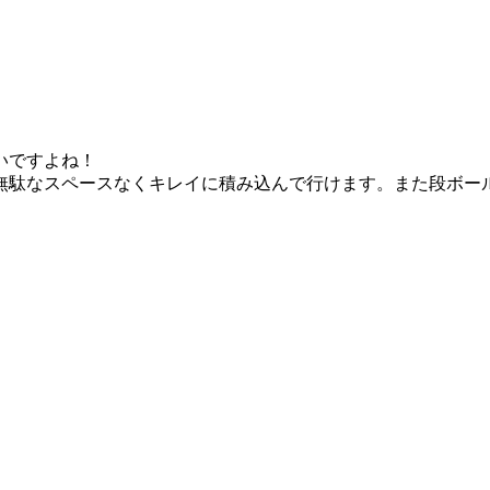
いですよね！
無駄なスペースなくキレイに積み込んで行けます。また段ボー