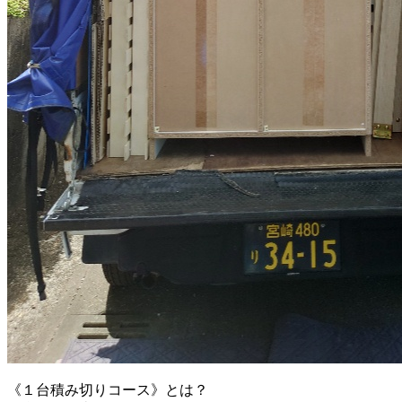
《
１台積み切りコース
》とは？