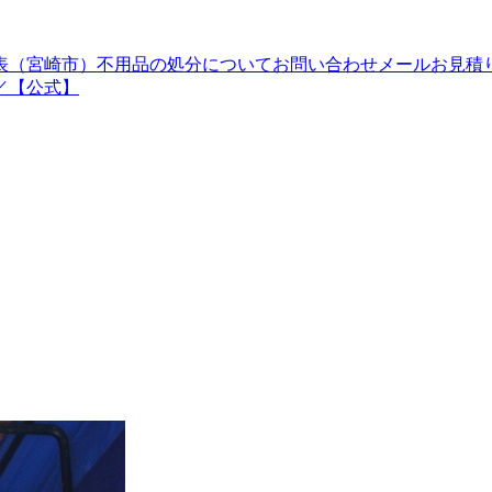
表（宮崎市）
不用品の処分について
お問い合わせメール
お見積